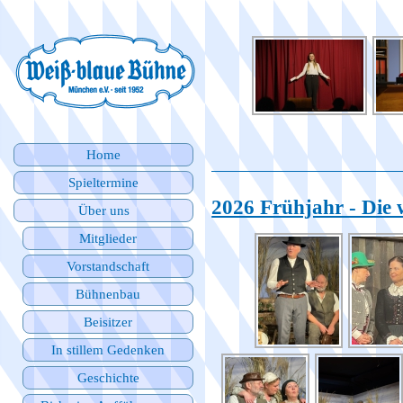
Home
Spieltermine
2026 Frühjahr - Di
Über uns
Mitglieder
Vorstandschaft
Bühnenbau
Beisitzer
In stillem Gedenken
Geschichte