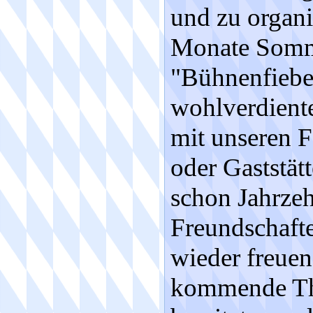
und zu organi
Monate Somme
"Bühnenfieber
wohlverdient
mit unseren F
oder Gaststät
schon Jahrzeh
Freundschaft
wieder freuen
kommende The