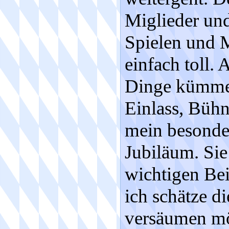
Miglieder un
Spielen und M
einfach toll. 
Dinge kümmer
Einlass, Büh
mein besonde
Jubiläum. Sie
wichtigen Bei
ich schätze d
versäumen möc