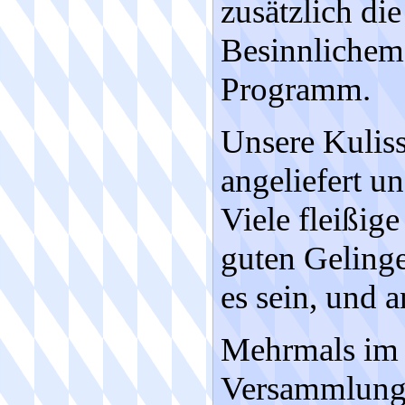
zusätzlich di
Besinnlichem
Programm.
Unsere Kulis
angeliefert un
Viele fleißig
guten Geling
es sein, und a
Mehrmals im 
Versammlunge