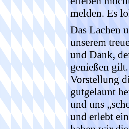
erleben möchte
melden. Es lo
Das Lachen un
unserem treue
und Dank, de
genießen gilt
Vorstellung d
gutgelaunt h
und uns „sche
und erlebt ei
haben wir di