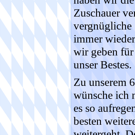
Zuschauer ver
vergnügliche 
immer wieder
wir geben für
unser Bestes.
Zu unserem 6
wünsche ich m
es so aufrege
besten weiter
weitergeht. 