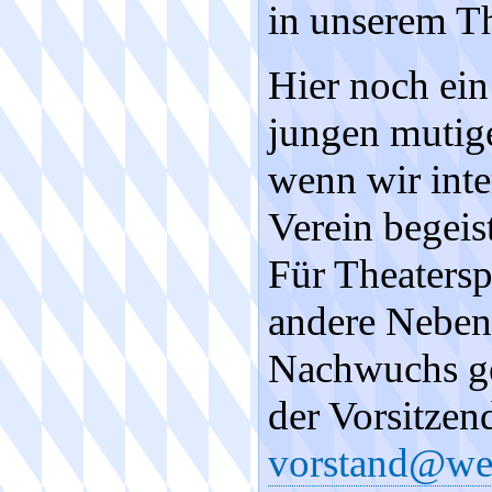
in unserem Th
Hier noch ein
jungen mutige
wenn wir inte
Verein begeis
Für Theaters
andere Nebent
Nachwuchs ge
der Vorsitzen
vorstand@wei