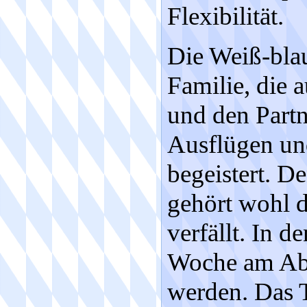
Flexibilität.
Die Weiß-blau
Familie, die 
und den Partn
Ausflügen und
begeistert. De
gehört wohl 
verfällt. In d
Woche am Abe
werden. Das T