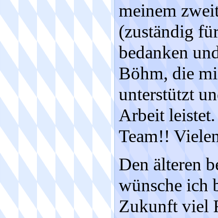
meinem zweit
(zuständig für
bedanken und 
Böhm, die mic
unterstützt u
Arbeit leistet
Team!! Vielen
Den älteren b
wünsche ich b
Zukunft viel