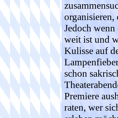
zusammensuc
organisieren,
Jedoch wenn 
weit ist und 
Kulisse auf d
Lampenfieber 
schon sakris
Theaterabend
Premiere aush
raten, wer sic