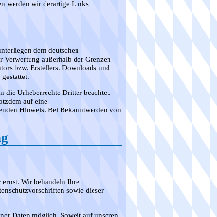
n werden wir derartige Links
 unterliegen dem deutschen
der Verwertung außerhalb der Grenzen
tors bzw. Erstellers. Downloads und
gestattet.
en die Urheberrechte Dritter beachtet.
rotzdem auf eine
henden Hinweis. Bei Bekanntwerden von
ng
 ernst. Wir behandeln Ihre
enschutzvorschriften sowie dieser
ner Daten möglich. Soweit auf unseren